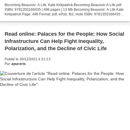
Becoming Beauvoir: A Life. Kate Kirkpatrick Becoming-Beauvoir-A-Life.pdf
ISBN: 9781350168435 | 496 pages | 13 Mb Becoming Beauvoir: A Life Kate
Kirkpatrick Page: 496 Format: pdf, ePub, fb2, mobi ISBN: 9781350168435
Publisher: Bloomsbury Academic Download...
Read online: Palaces for the People: How Social
Infrastructure Can Help Fight Inequality,
Polarization, and the Decline of Civic Life
Publié le 30/12/2021 à 21:13
Par
apuceris