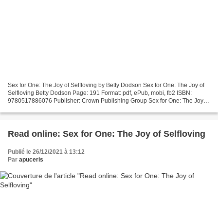
Sex for One: The Joy of Selfloving by Betty Dodson Sex for One: The Joy of
Selfloving Betty Dodson Page: 191 Format: pdf, ePub, mobi, fb2 ISBN:
9780517886076 Publisher: Crown Publishing Group Sex for One: The Joy of
Selfloving Electronic books pdf free...
Read online: Sex for One: The Joy of Selfloving
Publié le 26/12/2021 à 13:12
Par
apuceris