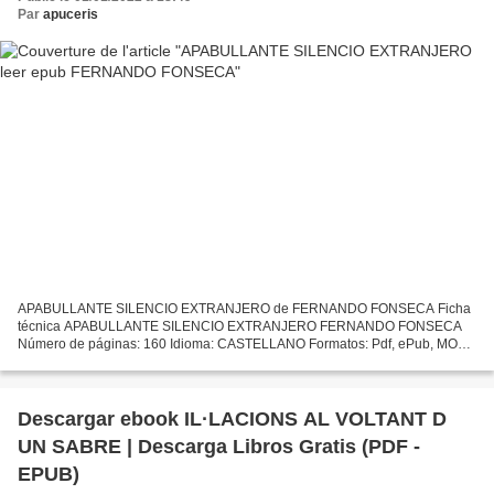
Par
apuceris
APABULLANTE SILENCIO EXTRANJERO de FERNANDO FONSECA Ficha
técnica APABULLANTE SILENCIO EXTRANJERO FERNANDO FONSECA
Número de páginas: 160 Idioma: CASTELLANO Formatos: Pdf, ePub, MOBI,
FB2 ISBN: 9788494307003 Editorial: PEZ DE PLATA Año de edición: 2014...
Descargar ebook IL·LACIONS AL VOLTANT D
UN SABRE | Descarga Libros Gratis (PDF -
EPUB)