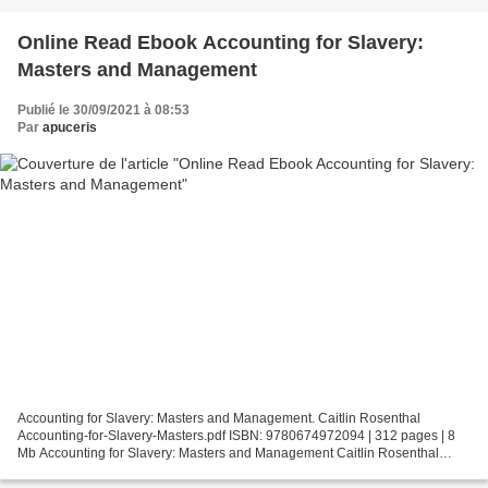
Online Read Ebook Accounting for Slavery:
Masters and Management
Publié le 30/09/2021 à 08:53
Par
apuceris
Accounting for Slavery: Masters and Management. Caitlin Rosenthal
Accounting-for-Slavery-Masters.pdf ISBN: 9780674972094 | 312 pages | 8
Mb Accounting for Slavery: Masters and Management Caitlin Rosenthal
Page: 312 Format: pdf, ePub, fb2, mobi ISBN: 9780674972094...