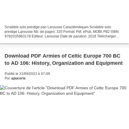
Scrabble solo prestige pan Larousse Caractéristiques Scrabble solo
prestige Larousse Nb. de pages: 320 Format: Pdf, ePub, MOBI, FB2 ISBN:
9782035963178 Editeur: Larousse Date de parution: 2018 Télécharger
eBook gratuit Google book downloader téléchargement...
Download PDF Armies of Celtic Europe 700 BC
to AD 106: History, Organization and Equipment
Publié le 21/09/2021 à 07:06
Par
apuceris