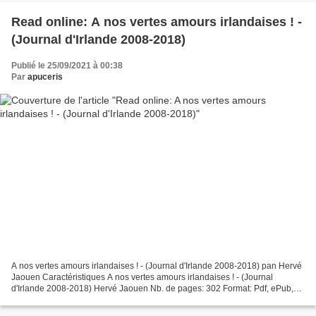
Read online: A nos vertes amours irlandaises ! -
(Journal d'Irlande 2008-2018)
Publié le 25/09/2021 à 00:38
Par
apuceris
A nos vertes amours irlandaises ! - (Journal d'Irlande 2008-2018) pan Hervé
Jaouen Caractéristiques A nos vertes amours irlandaises ! - (Journal
d'Irlande 2008-2018) Hervé Jaouen Nb. de pages: 302 Format: Pdf, ePub,
MOBI, FB2 ISBN: 9782737381980 Editeur:...