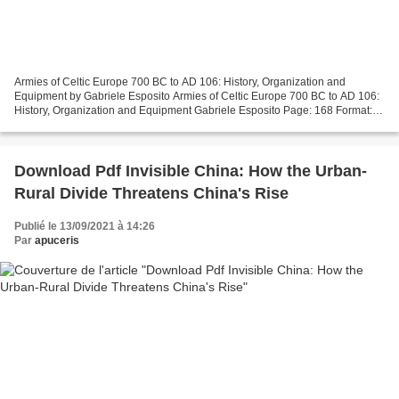
Armies of Celtic Europe 700 BC to AD 106: History, Organization and
Equipment by Gabriele Esposito Armies of Celtic Europe 700 BC to AD 106:
History, Organization and Equipment Gabriele Esposito Page: 168 Format:
pdf, ePub, mobi, fb2 ISBN: 9781526730343...
Download Pdf Invisible China: How the Urban-
Rural Divide Threatens China's Rise
Publié le 13/09/2021 à 14:26
Par
apuceris