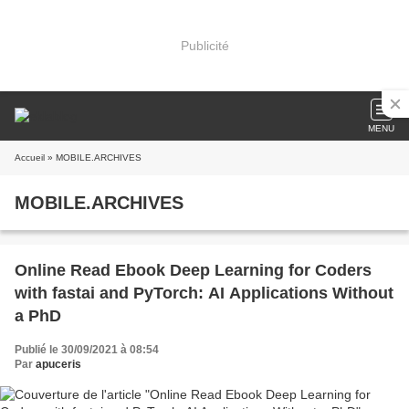
Publicité
MENU
Accueil
» MOBILE.ARCHIVES
MOBILE.ARCHIVES
Online Read Ebook Deep Learning for Coders
with fastai and PyTorch: AI Applications Without
a PhD
Publié le 30/09/2021 à 08:54
Par
apuceris